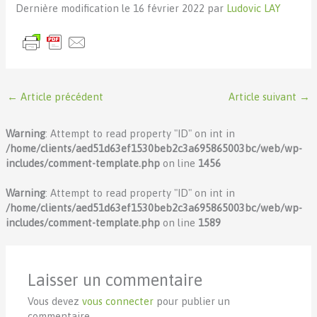
Dernière modification le 16 février 2022 par
Ludovic LAY
←
Article précédent
Article suivant
→
Warning
: Attempt to read property "ID" on int in
/home/clients/aed51d63ef1530beb2c3a695865003bc/web/wp-
includes/comment-template.php
on line
1456
Warning
: Attempt to read property "ID" on int in
/home/clients/aed51d63ef1530beb2c3a695865003bc/web/wp-
includes/comment-template.php
on line
1589
Laisser un commentaire
Vous devez
vous connecter
pour publier un
commentaire.