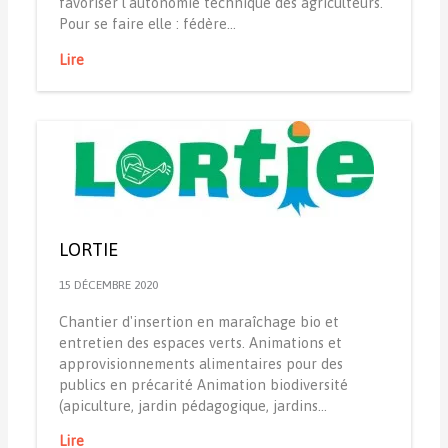
favoriser l'autonomie technique des agriculteurs.
Pour se faire elle : fédère…
Lire
LORTIE
15 DÉCEMBRE 2020
Chantier d'insertion en maraîchage bio et
entretien des espaces verts. Animations et
approvisionnements alimentaires pour des
publics en précarité Animation biodiversité
(apiculture, jardin pédagogique, jardins…
Lire