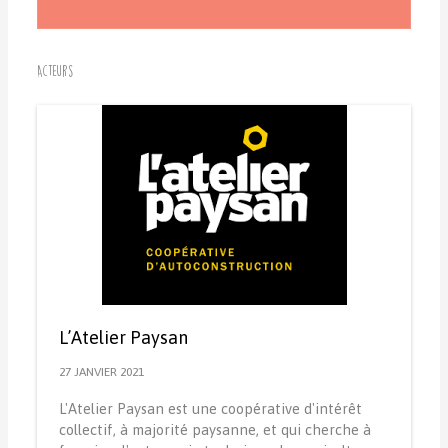
Acteurs
L’Atelier Paysan
27 JANVIER 2021
L'Atelier Paysan est une coopérative d'intérêt
collectif, à majorité paysanne, et qui cherche à