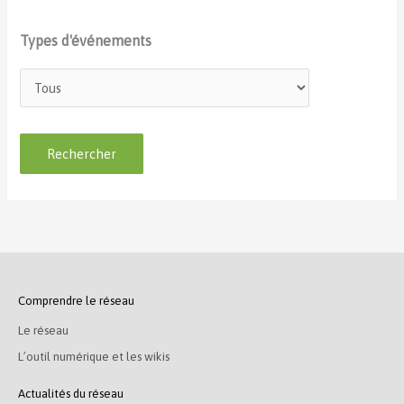
Types d'événements
Comprendre le réseau
Le réseau
L’outil numérique et les wikis
Actualités du réseau