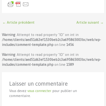
←
Article précédent
Article suivant
→
Warning
: Attempt to read property "ID" on int in
/home/clients/aed51d63ef1530beb2c3a695865003bc/web/wp-
includes/comment-template.php
on line
1456
Warning
: Attempt to read property "ID" on int in
/home/clients/aed51d63ef1530beb2c3a695865003bc/web/wp-
includes/comment-template.php
on line
1589
Laisser un commentaire
Vous devez
vous connecter
pour publier un
commentaire.