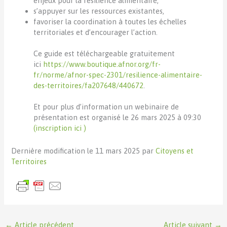
enjeux pour la résilience alimentaire,
s’appuyer sur les ressources existantes,
favoriser la coordination à toutes les échelles
territoriales et d’encourager l’action.
Ce guide est téléchargeable gratuitement
ici
https://www.boutique.afnor.org/fr-
fr/norme/afnor-spec-2301/resilience-alimentaire-
des-territoires/fa207648/440672
.
Et pour plus d’information un webinaire de
présentation est organisé le 26 mars 2025 à 09:30
(inscription ici )
Dernière modification le 11 mars 2025 par
Citoyens et
Territoires
←
Article précédent
Article suivant
→