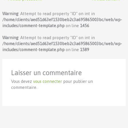
Warning
: Attempt to read property "ID" on int in
/home/clients/aed51d63ef1530beb2c3a695865003bc/web/wp-
includes/comment-template.php
on line
1456
Warning
: Attempt to read property "ID" on int in
/home/clients/aed51d63ef1530beb2c3a695865003bc/web/wp-
includes/comment-template.php
on line
1589
Laisser un commentaire
Vous devez
vous connecter
pour publier un
commentaire.