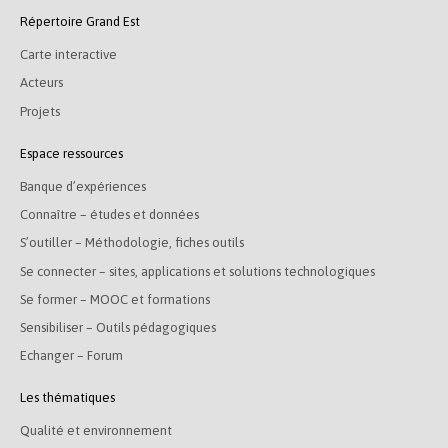
Répertoire Grand Est
Carte interactive
Acteurs
Projets
Espace ressources
Banque d’expériences
Connaître – études et données
S’outiller – Méthodologie, fiches outils
Se connecter – sites, applications et solutions technologiques
Se former – MOOC et formations
Sensibiliser – Outils pédagogiques
Echanger – Forum
Les thématiques
Qualité et environnement