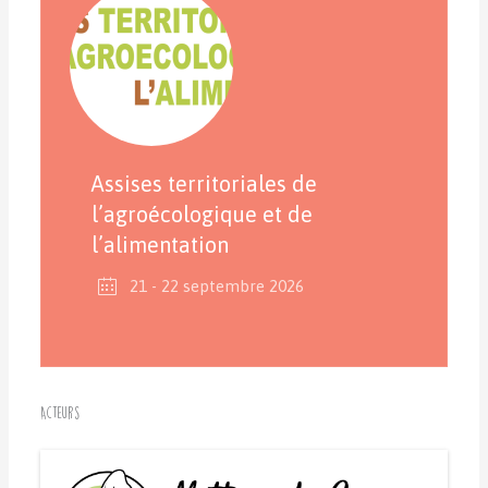
Assises territoriales de
l’agroécologique et de
l’alimentation
21 - 22 septembre 2026
Acteurs