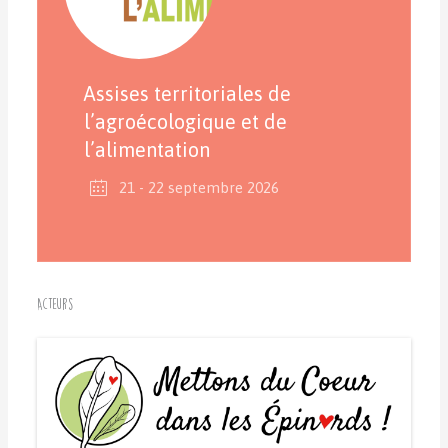
Assises territoriales de
l’agroécologique et de
l’alimentation
21 - 22 septembre 2026
Acteurs