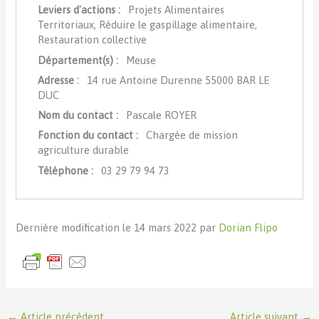
Leviers d'actions :
Projets Alimentaires
Territoriaux, Réduire le gaspillage alimentaire,
Restauration collective
Département(s) :
Meuse
Adresse :
14 rue Antoine Durenne 55000 BAR LE
DUC
Nom du contact :
Pascale ROYER
Fonction du contact :
Chargée de mission
agriculture durable
Téléphone :
03 29 79 94 73
Dernière modification le 14 mars 2022 par
Dorian Flipo
←
Article précédent
Article suivant
→