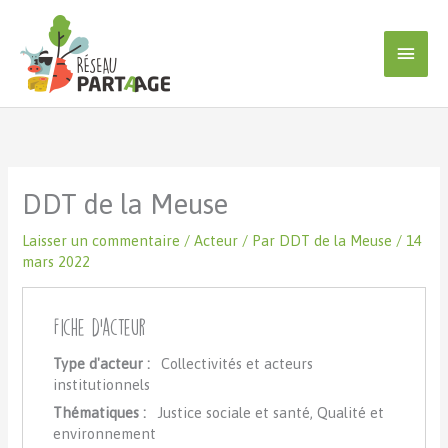
Aller
au
Men
contenu
princ
DDT de la Meuse
Laisser un commentaire
/
Acteur
/ Par
DDT de la Meuse
/
14
mars 2022
Fiche d'acteur
Type d'acteur :
Collectivités et acteurs
institutionnels
Thématiques :
Justice sociale et santé, Qualité et
environnement