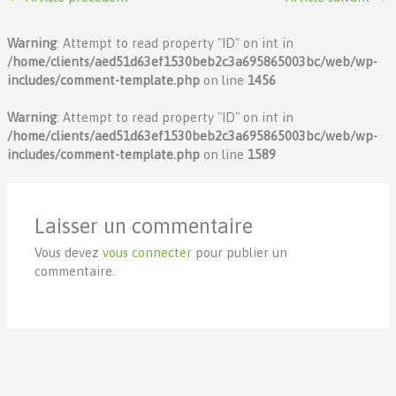
Warning
: Attempt to read property "ID" on int in
/home/clients/aed51d63ef1530beb2c3a695865003bc/web/wp-
includes/comment-template.php
on line
1456
Warning
: Attempt to read property "ID" on int in
/home/clients/aed51d63ef1530beb2c3a695865003bc/web/wp-
includes/comment-template.php
on line
1589
Laisser un commentaire
Vous devez
vous connecter
pour publier un
commentaire.