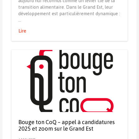
aujourd’hui reconnus comme un levier clé de la
transition alimentaire. Dans le Grand Est, leur
développement est particulièrement dynamique :
…
Lire
Bouge ton CoQ – appel à candidatures
2025 et zoom sur le Grand Est