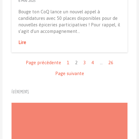
6 MAI 2025
Bouge ton CoQ lance un nouvel appel à
candidatures avec 50 places disponibles pour de
nouvelles épiceries participatives ! Pour rappel, il
s’agit d’un accompagnement…
Lire
Navigation
Page précédente
1
2
3
4
…
26
Page suivante
Événements