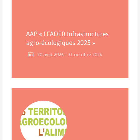
AAP « FEADER Infrastructures
agro-écologiques 2025 »
20 avril 2026
- 31 octobre 2026