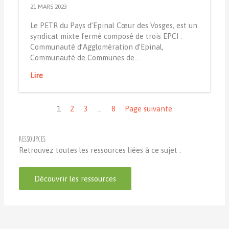
21 MARS 2023
Le PETR du Pays d’Epinal Cœur des Vosges, est un
syndicat mixte fermé composé de trois EPCI :
Communauté d’Agglomération d’Epinal,
Communauté de Communes de…
Lire
Navigation
1
2
3
…
8
Page suivante
Ressources
Retrouvez toutes les ressources liées à ce sujet :
Découvrir les ressources