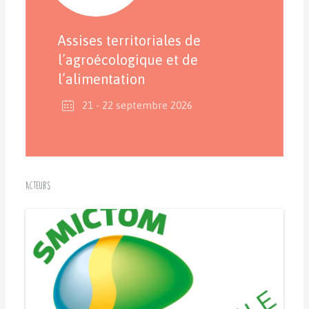
Assises territoriales de
l’agroécologique et de
l’alimentation
21 - 22 septembre 2026
Acteurs