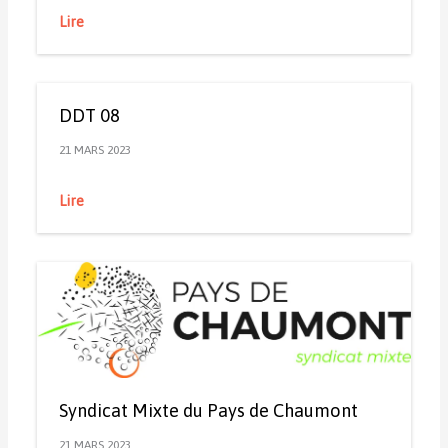
Lire
DDT 08
21 MARS 2023
Lire
Syndicat Mixte du Pays de Chaumont
21 MARS 2023