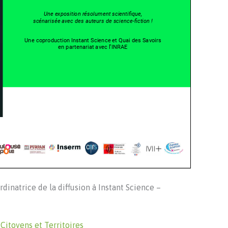
dinatrice de la diffusion à Instant Science –
r
Citoyens et Territoires