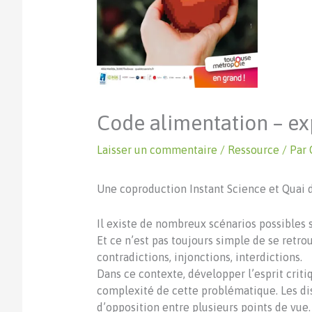
Code alimentation – ex
Laisser un commentaire
/
Ressource
/ Par
Une coproduction Instant Science et Quai d
Il existe de nombreux scénarios possibles 
Et ce n’est pas toujours simple de se retro
contradictions, injonctions, interdictions.
Dans ce contexte, développer l’esprit criti
complexité de cette problématique. Les dis
d’opposition entre plusieurs points de vue.