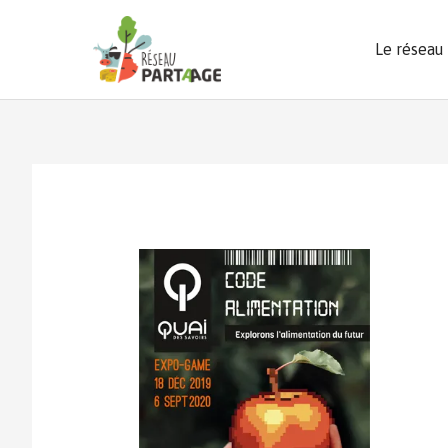
Aller
au
Le réseau
contenu