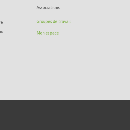
Associations
Groupes de travail
re
ux
Mon espace