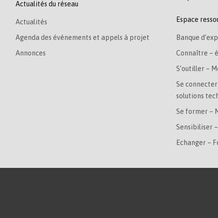
Actualités du réseau
Espace resso
Actualités
Agenda des événements et appels à projet
Banque d’exp
Annonces
Connaître – 
S’outiller – M
Se connecter 
solutions tec
Se former – 
Sensibiliser 
Echanger – 