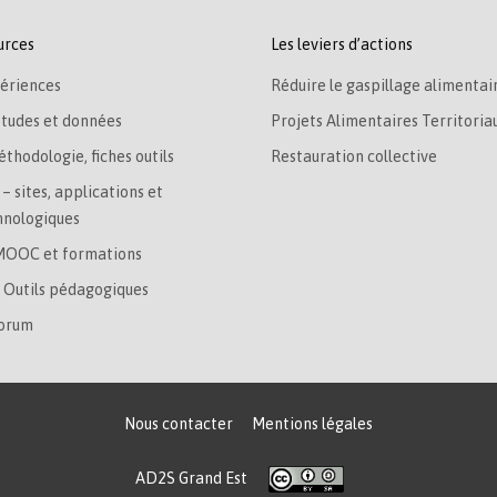
urces
Les leviers d’actions
ériences
Réduire le gaspillage alimentai
études et données
Projets Alimentaires Territoria
éthodologie, fiches outils
Restauration collective
– sites, applications et
hnologiques
MOOC et formations
– Outils pédagogiques
Forum
Nous contacter
Mentions légales
AD2S Grand Est