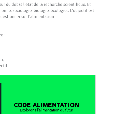
ur du débat l’état de la recherche scientifique. Et
nomie, sociologie, biologie, écologie… L’objectif est
questionner sur l’alimentation
s :
ur,
ctif.