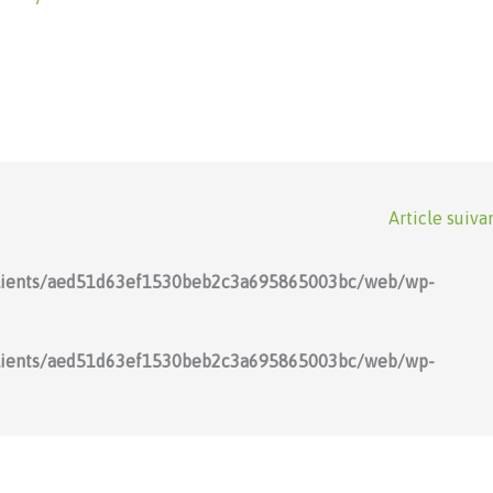
Article suiva
lients/aed51d63ef1530beb2c3a695865003bc/web/wp-
lients/aed51d63ef1530beb2c3a695865003bc/web/wp-