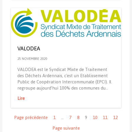
VALODEA
25 NOVEMBRE 2020
VALODEA est le Syndicat Mixte de Traitement
des Déchets Ardennais, c'est un Etablissement
Public de Coopération Intercommunale (EPCI). Il
regroupe aujourd’hui 100% des communes du…
Lire
Navigation
Page précédente
1
…
7
8
9
10
11
12
Page suivante