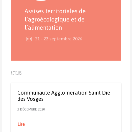
Assises territoriales de
l’agroécologique et de
l’alimentation
21 - 22 septembre 2026
Acteurs
Communaute Agglomeration Saint Die
des Vosges
3 DÉCEMBRE 2020
Lire