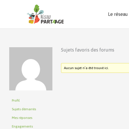
Aller
au
Le réseau
contenu
Sujets favoris des forums
Aucun sujet n’a été trouvé ici.
Profil
Sujets démarrés
Mes réponses
Engagements