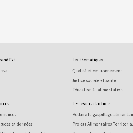
rand Est
Les thématiques
tive
Qualité et environnement
Justice sociale et santé
Éducation à l’alimentation
urces
Les leviers d’actions
ériences
Réduire le gaspillage alimentai
études et données
Projets Alimentaires Territoria