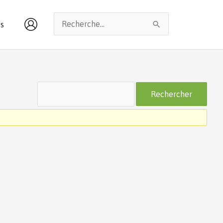
Rechercher :
s