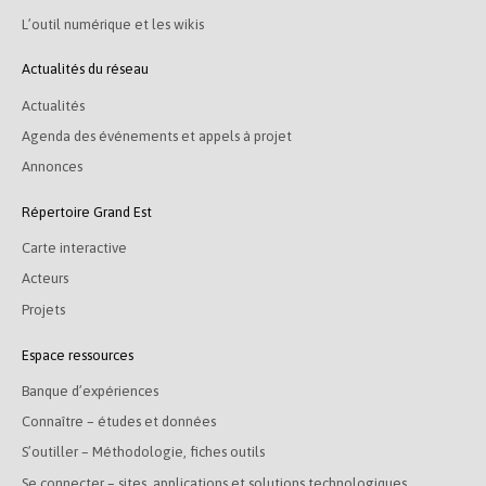
L’outil numérique et les wikis
Actualités du réseau
Actualités
Agenda des événements et appels à projet
Annonces
Répertoire Grand Est
Carte interactive
Acteurs
Projets
Espace ressources
Banque d’expériences
Connaître – études et données
S’outiller – Méthodologie, fiches outils
Se connecter – sites, applications et solutions technologiques