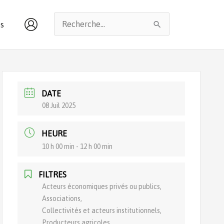
Rechercher :
s
DATE
08 Juil 2025
HEURE
10 h 00 min - 12 h 00 min
FILTRES
Acteurs économiques privés ou publics,
Associations,
Collectivités et acteurs institutionnels,
Producteurs agricoles,