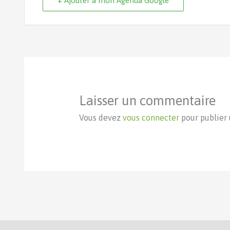
+ Ajouter à mon Agenda Google
Laisser un commentaire
Vous devez
vous connecter
pour publier