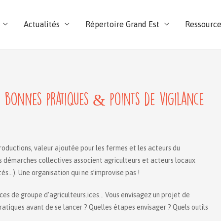
Actualités
Répertoire Grand Est
Ressource
e : bonnes pratiques & points de vigilance
roductions, valeur ajoutée pour les fermes et les acteurs du
 Ces démarches collectives associent agriculteurs et acteurs locaux
tés…). Une organisation qui ne s’improvise pas !
ces de groupe d’agriculteurs.ices… Vous envisagez un projet de
 pratiques avant de se lancer ? Quelles étapes envisager ? Quels outils