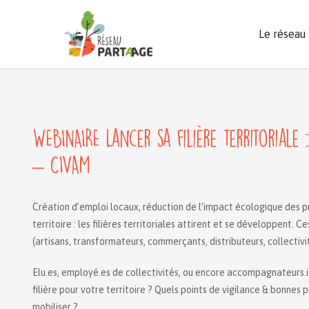
Aller
au
Le réseau
contenu
WEBINAIRE Lancer sa filière territorial
– CIVAM
Création d’emploi locaux, réduction de l’impact écologique des p
territoire : les filières territoriales attirent et se développent.
(artisans, transformateurs, commerçants, distributeurs, collectivi
Elu.es, employé.es de collectivités, ou encore accompagnateurs.i
filière pour votre territoire ? Quels points de vigilance & bonnes
mobiliser ?