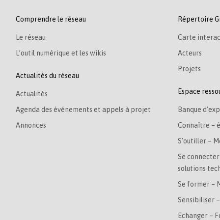
Comprendre le réseau
Répertoire G
Le réseau
Carte interac
L’outil numérique et les wikis
Acteurs
Projets
Actualités du réseau
Espace resso
Actualités
Agenda des événements et appels à projet
Banque d’exp
Annonces
Connaître – 
S’outiller – M
Se connecter 
solutions tec
Se former – 
Sensibiliser 
Echanger – 