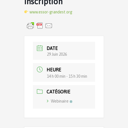
Inscription
www.essor-grandest.org
DATE
29 Juin 2026
HEURE
14 h 00 min - 15 h 30 min
CATÉGORIE
Webinaire