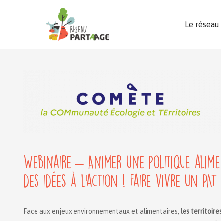
Aller
au
Le réseau
contenu
Webinaire – Animer une politique alime
des idées à l’action ! Faire vivre un PAT 
Face aux enjeux environnementaux et alimentaires,
les territoire