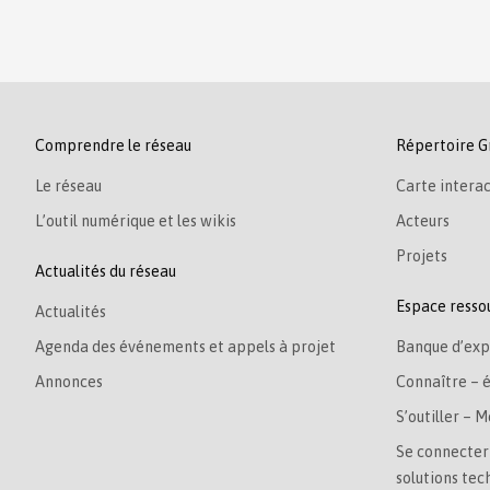
Comprendre le réseau
Répertoire G
Le réseau
Carte interac
L’outil numérique et les wikis
Acteurs
Projets
Actualités du réseau
Espace resso
Actualités
Agenda des événements et appels à projet
Banque d’exp
Annonces
Connaître – 
S’outiller – M
Se connecter 
solutions tec