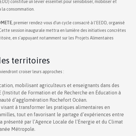
) constitue un levier essentiel pour sensibiliser, mobiliser et
’à la consommation.
COMETE
, premier rendez-vous d’un cycle consacré à l’EEDD, organisé
Cette session inaugurale mettra en lumière des initiatives concrètes
rritoire, en s’appuyant notamment sur les Projets Alimentaires
es territoires
viendront croiser leurs approches :
cation, mobilisant agriculteurs et enseignants dans des
ÉE (Institut de Formation et de Recherche en Éducation à
nauté d’agglomération Rochefort Océan.
 visant à transformer les pratiques alimentaires en
amilles, tout en favorisant le partage d’expériences entre
ra présenté par l’Agence Locale de l’Énergie et du Climat
ranée Métropole.