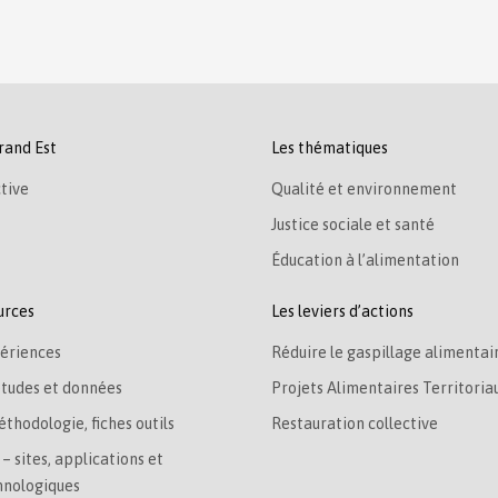
rand Est
Les thématiques
tive
Qualité et environnement
Justice sociale et santé
Éducation à l’alimentation
urces
Les leviers d’actions
ériences
Réduire le gaspillage alimentai
études et données
Projets Alimentaires Territoria
éthodologie, fiches outils
Restauration collective
– sites, applications et
hnologiques