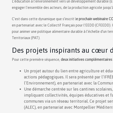
L’éducation à l’environnement vers un développement durable (EEDD
engager l’ensemble des acteurs, de la production agricole jusqu
C’est dans cette dynamique que s’inscrit l
e prochain webinaire 
en partenariat avec le Collectif Français pour l’EEDD (CFEEDD). 
pour animer une politique alimentaire durable à l’échelle d’un te
Territoriaux (PAT).
Des projets inspirants au cœur d
Pour cette première séquence,
deux initiatives complémentaires
Un projet autour du lien entre agriculture et édu
actions pédagogiques. Il sera présenté par l’IFR
l’Environnement), en partenariat avec la Commu
Une démarche centrée sur les cantines scolaires,
impliquant collectivités, équipes éducatives et f
communes via un réseau territorial. Ce projet se
(ALEC), en partenariat avec Montpellier Méditer