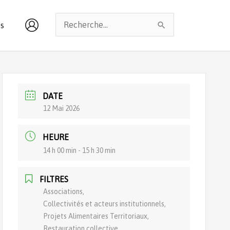
Rechercher :
s
DATE
12 Mai 2026
HEURE
14 h 00 min - 15 h 30 min
FILTRES
Associations,
Collectivités et acteurs institutionnels,
Projets Alimentaires Territoriaux,
Restauration collective