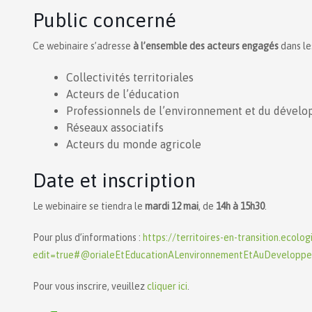
Public concerné
Ce webinaire s’adresse
à l’ensemble des acteurs engagés
dans les
Collectivités territoriales
Acteurs de l’éducation
Professionnels de l’environnement et du dével
Réseaux associatifs
Acteurs du monde agricole
Date et inscription
Le webinaire se tiendra le
mardi 12 mai
, de
14h à 15h30
.
Pour plus d’informations :
https://territoires-en-transition.ecolog
edit=true#@orialeEtEducationALenvironnementEtAuDevelopp
Pour vous inscrire, veuillez
cliquer ici
.