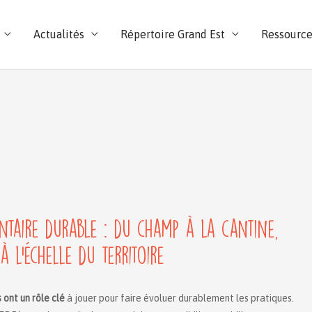
Actualités
Répertoire Grand Est
Ressource
ntaire durable : du champ à la cantine,
à l’échelle du territoire
s ont un rôle clé
à jouer pour faire évoluer durablement les pratiques.