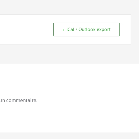
+ iCal / Outlook export
 un commentaire.