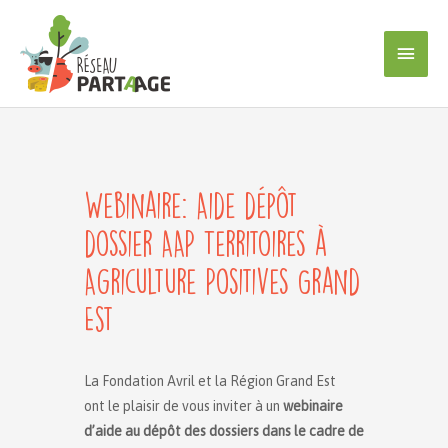
Aller
au
Men
contenu
princ
Webinaire: Aide dépôt
dossier AAP Territoires à
Agriculture Positives Grand
Est
La Fondation Avril et la Région Grand Est
ont le plaisir de vous inviter à un
webinaire
d’aide au dépôt des dossiers dans le cadre de