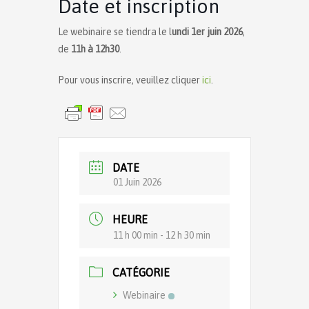
Date et inscription
Le webinaire se tiendra le l
undi 1er juin 2026
,
de
11h à 12h30
.
Pour vous inscrire, veuillez cliquer
ici
.
DATE
01 Juin 2026
HEURE
11 h 00 min - 12 h 30 min
CATÉGORIE
Webinaire