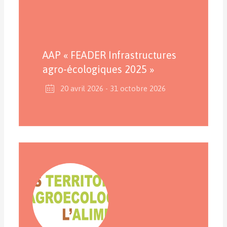
AAP « FEADER Infrastructures
agro-écologiques 2025 »
20 avril 2026
- 31 octobre 2026