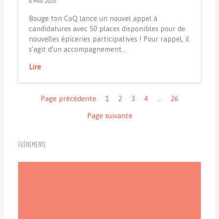
6 MAI 2025
Bouge ton CoQ lance un nouvel appel à
candidatures avec 50 places disponibles pour de
nouvelles épiceries participatives ! Pour rappel, il
s’agit d’un accompagnement…
Lire
Navigation
Page précédente
1
2
3
4
…
26
Page suivante
Événements