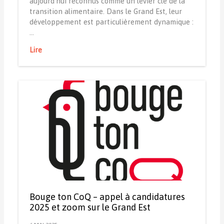
aujourd’hui reconnus comme un levier clé de la
transition alimentaire. Dans le Grand Est, leur
développement est particulièrement dynamique :
…
Lire
Bouge ton CoQ – appel à candidatures
2025 et zoom sur le Grand Est