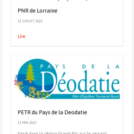
PNR de Lorraine
11 JUILLET 2022
Lire
PETR du Pays de la Deodatie
31 MAI 2022
Situé dans la région Grand-Est, sur le versant