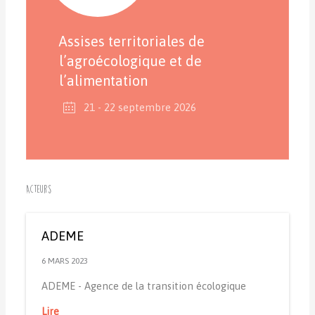
Assises territoriales de
l’agroécologique et de
l’alimentation
21 - 22 septembre 2026
Acteurs
ADEME
6 MARS 2023
ADEME - Agence de la transition écologique
Lire