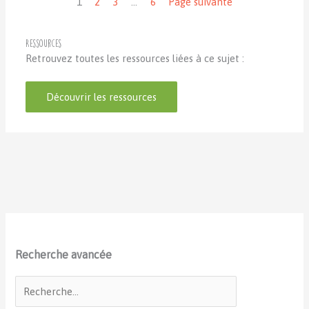
1
2
3
…
6
Page suivante
Ressources
Retrouvez toutes les ressources liées à ce sujet :
Découvrir les ressources
Recherche avancée