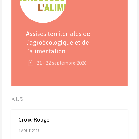
Assises territoriales de
l’agroécologique et de
l’alimentation
21 - 22 septembre 2026
Acteurs
Croix-Rouge
4 AOÛT 2026