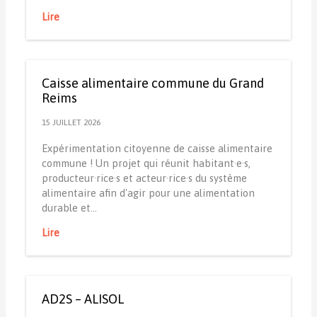
Lire
Caisse alimentaire commune du Grand
Reims
15 JUILLET 2026
Expérimentation citoyenne de caisse alimentaire
commune ! Un projet qui réunit habitant·e·s,
producteur·rice·s et acteur·rice·s du système
alimentaire afin d'agir pour une alimentation
durable et…
Lire
AD2S – ALISOL