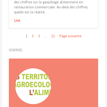
des chiffres sur le gaspillage alimentaire en
restauration commerciale. Au-delà des chiffres,
quelle est la réalité…
Lire
Navigation
1
2
3
…
11
Page suivante
Événements