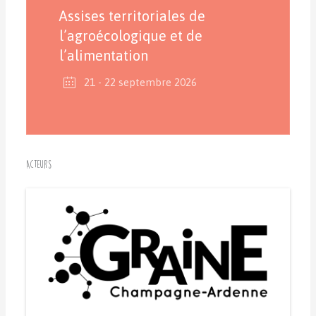
Assises territoriales de
l’agroécologique et de
l’alimentation
21 - 22 septembre 2026
Acteurs