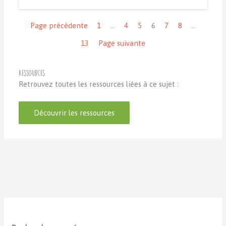
Navigation
Page précédente
1
…
4
5
6
7
8
…
13
Page suivante
Ressources
Retrouvez toutes les ressources liées à ce sujet :
Découvrir les ressources