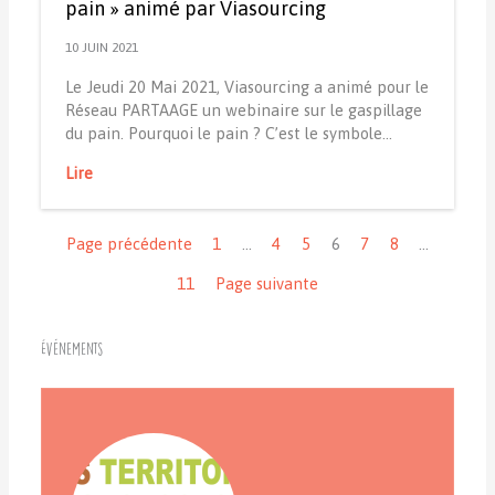
pain » animé par Viasourcing
10 JUIN 2021
Le Jeudi 20 Mai 2021, Viasourcing a animé pour le
Réseau PARTAAGE un webinaire sur le gaspillage
du pain. Pourquoi le pain ? C’est le symbole…
Lire
Navigation
Page précédente
1
…
4
5
6
7
8
…
11
Page suivante
Événements