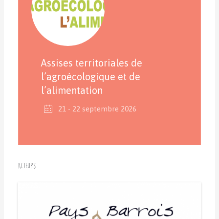
Assises territoriales de
l’agroécologique et de
l’alimentation
21 - 22 septembre 2026
Acteurs