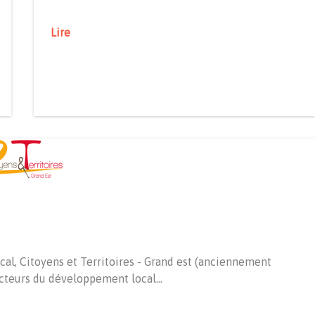
Lire
al, Citoyens et Territoires - Grand est (anciennement
acteurs du développement local…