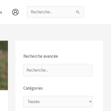
Rechercher :
s
Recherche avancée
Catégories