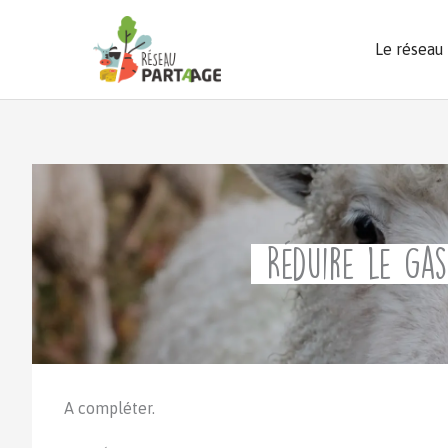
Aller
au
Le réseau
contenu
Réduire le gas
A compléter.