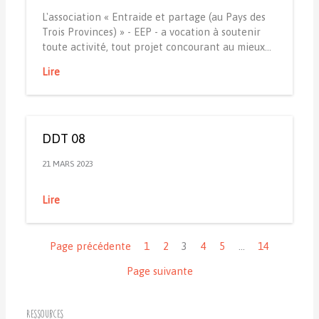
L'association « Entraide et partage (au Pays des
Trois Provinces) » - EEP - a vocation à soutenir
toute activité, tout projet concourant au mieux…
Lire
DDT 08
21 MARS 2023
Lire
Navigation
Page précédente
1
2
3
4
5
…
14
Page suivante
Ressources