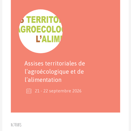
Assises territoriales de
l’agroécologique et de
l’alimentation
21 - 22 septembre 2026
Acteurs