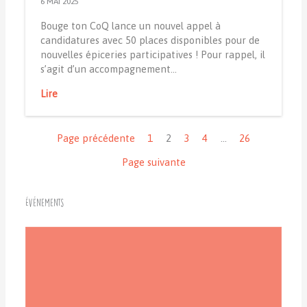
6 MAI 2025
Bouge ton CoQ lance un nouvel appel à
candidatures avec 50 places disponibles pour de
nouvelles épiceries participatives ! Pour rappel, il
s’agit d’un accompagnement…
Lire
Navigation
Page précédente
1
2
3
4
…
26
Page suivante
Événements