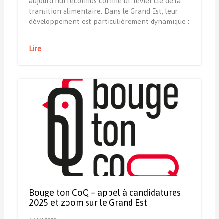
aujourd’hui reconnus comme un levier clé de la
transition alimentaire. Dans le Grand Est, leur
développement est particulièrement dynamique :
…
Lire
Bouge ton CoQ – appel à candidatures
2025 et zoom sur le Grand Est