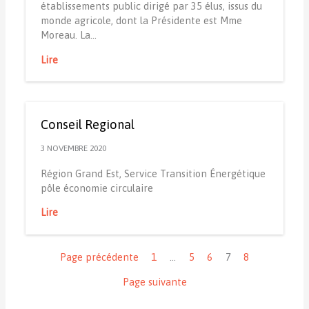
établissements public dirigé par 35 élus, issus du
monde agricole, dont la Présidente est Mme
Moreau. La…
Lire
Conseil Regional
3 NOVEMBRE 2020
Région Grand Est, Service Transition Énergétique
pôle économie circulaire
Lire
Navigation
Page précédente
1
…
5
6
7
8
Page suivante