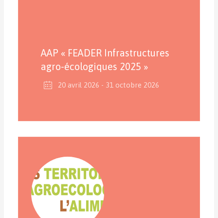
AAP « FEADER Infrastructures
agro-écologiques 2025 »
20 avril 2026
- 31 octobre 2026