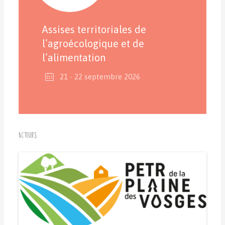
Assises territoriales de
l’agroécologique et de
l’alimentation
21 - 22 septembre 2026
Acteurs