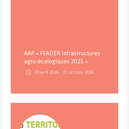
AAP « FEADER Infrastructures
agro-écologiques 2025 »
20 avril 2026
- 31 octobre 2026