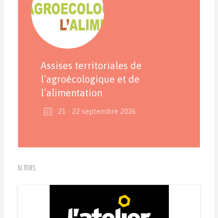
Assises territoriales de
l’agroécologique et de
l’alimentation
21 - 22 septembre 2026
Acteurs