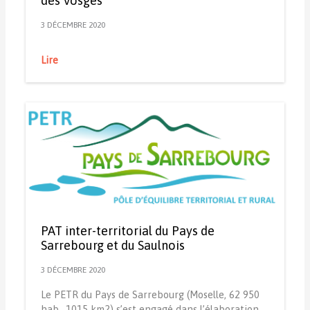
des Vosges
3 DÉCEMBRE 2020
Lire
PAT inter-territorial du Pays de
Sarrebourg et du Saulnois
3 DÉCEMBRE 2020
Le PETR du Pays de Sarrebourg (Moselle, 62 950
hab., 1015 km2) s’est engagé dans l’élaboration