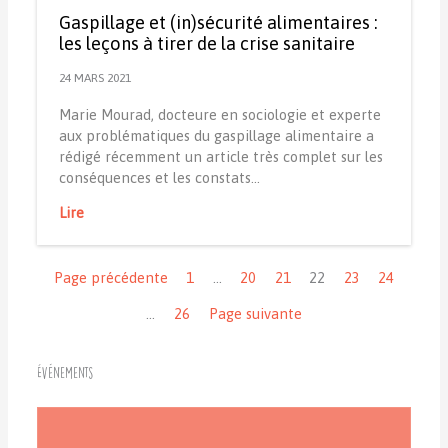
Gaspillage et (in)sécurité alimentaires :
les leçons à tirer de la crise sanitaire
24 MARS 2021
Marie Mourad, docteure en sociologie et experte
aux problématiques du gaspillage alimentaire a
rédigé récemment un article très complet sur les
conséquences et les constats…
Lire
Navigation
Page précédente
1
…
20
21
22
23
24
…
26
Page suivante
Événements