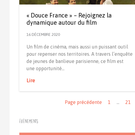
« Douce France » – Rejoignez la
dynamique autour du film
16 DÉCEMBRE 2020
Un film de cinéma, mais aussi un puissant outil
pour repenser nos territoires. A travers l’enquête
de jeunes de banlieue parisienne, ce film est
une opportunité…
Lire
Navigation
Page précédente
1
…
21
Événements