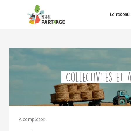
Aller
au
Le réseau
contenu
Collectivités et 
A compléter.