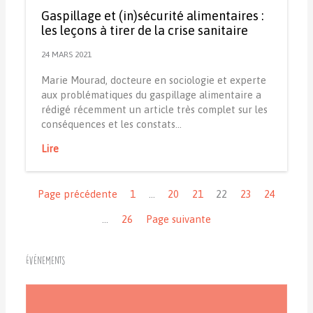
Gaspillage et (in)sécurité alimentaires :
les leçons à tirer de la crise sanitaire
24 MARS 2021
Marie Mourad, docteure en sociologie et experte
aux problématiques du gaspillage alimentaire a
rédigé récemment un article très complet sur les
conséquences et les constats…
Lire
Navigation
Page précédente
1
…
20
21
22
23
24
…
26
Page suivante
Événements