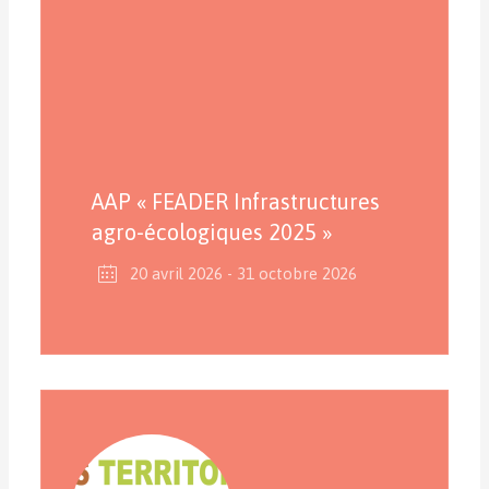
AAP « FEADER Infrastructures
agro-écologiques 2025 »
20 avril 2026
- 31 octobre 2026