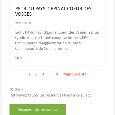
PETR DU PAYS D EPINAL COEUR DES
VOSGES
21 MARS 2023
Le PETR du Pays d’Epinal Cœur des Vosges, est un
syndicat mixte fermé composé de trois EPCI :
Communauté d’Agglomération d’Epinal,
Communauté de Communes de…
Lire
Navigation
1
2
3
…
8
Page suivante
Ressources
Retrouvez toutes les ressources liées à ce sujet :
Découvrir les ressources