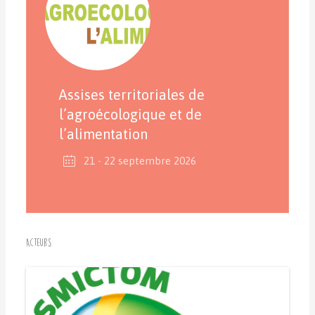
Assises territoriales de
l’agroécologique et de
l’alimentation
21 - 22 septembre 2026
Acteurs